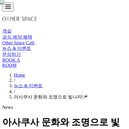
객실
공식 예약 혜택
Other Space Café
뉴스 & 이벤트
문의하기
BOOK A
ROOM
Home
/
뉴스 & 이벤트
/
아사쿠사 문화와 조명으로 빛나자!🎆
News
아사쿠사 문화와 조명으로 빛