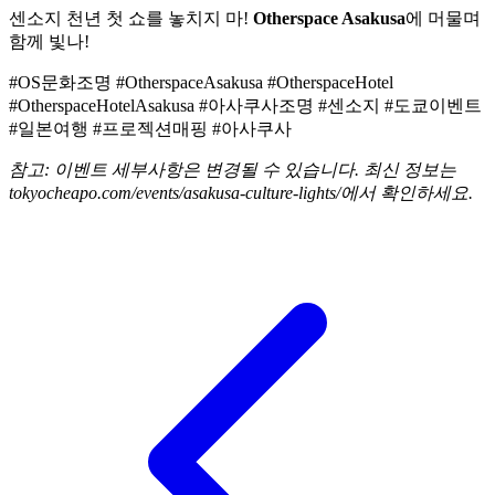
센소지 천년 첫 쇼를 놓치지 마!
Otherspace Asakusa
에 머물며
함께 빛나!
#OS문화조명 #OtherspaceAsakusa #OtherspaceHotel
#OtherspaceHotelAsakusa #아사쿠사조명 #센소지 #도쿄이벤트
#일본여행 #프로젝션매핑 #아사쿠사
참고: 이벤트 세부사항은 변경될 수 있습니다. 최신 정보는
tokyocheapo.com/events/asakusa-culture-lights/에서 확인하세요.