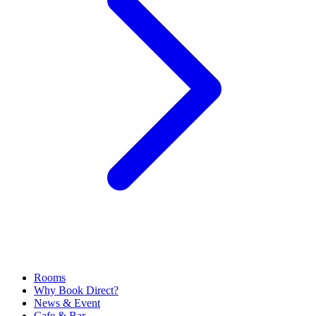
Rooms
Why Book Direct?
News & Event
Cafe & Bar