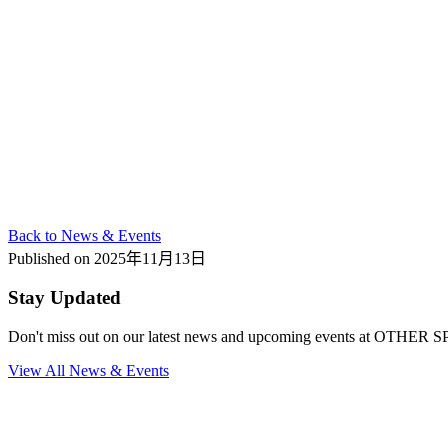
Back to News & Events
Published on
2025年11月13日
Stay Updated
Don't miss out on our latest news and upcoming events at OTHER 
View All News & Events