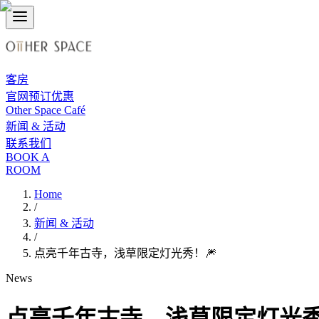
客房
官网预订优惠
Other Space Café
新闻 & 活动
联系我们
BOOK A
ROOM
Home
/
新闻 & 活动
/
点亮千年古寺，浅草限定灯光秀！🎆
News
点亮千年古寺，浅草限定灯光秀