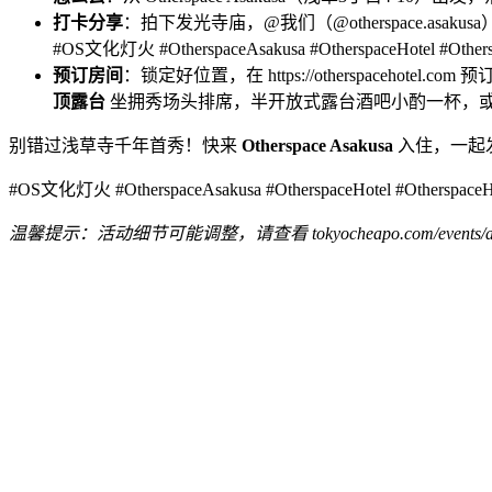
打卡分享
：拍下发光寺庙，@我们（@otherspace.asak
#OS文化灯火 #OtherspaceAsakusa #OtherspaceHotel
预订房间
：锁定好位置，在 https://otherspacehot
顶露台
坐拥秀场头排席，半开放式露台酒吧小酌一杯，
别错过浅草寺千年首秀！快来
Otherspace Asakusa
入住，一起
#OS文化灯火 #OtherspaceAsakusa #OtherspaceHotel #Ot
温馨提示：活动细节可能调整，请查看 tokyocheapo.com/events/asak